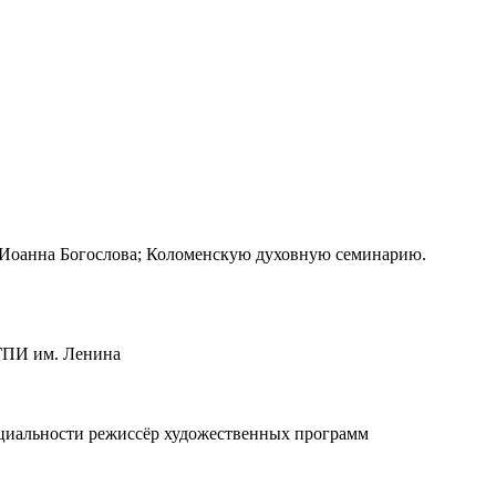
. Иоанна Богослова; Коломенскую духовную семинарию.
МГПИ им. Ленина
ециальности режиссёр художественных программ