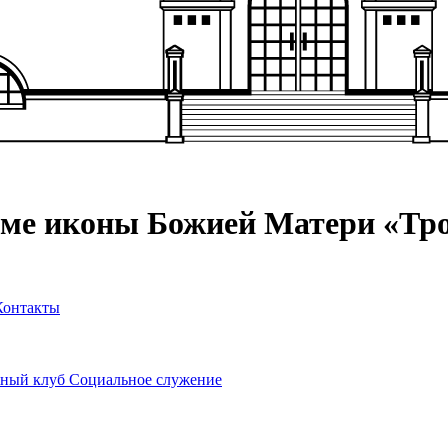
аме иконы Божией Матери «Тр
Контакты
ный клуб
Социальное служение