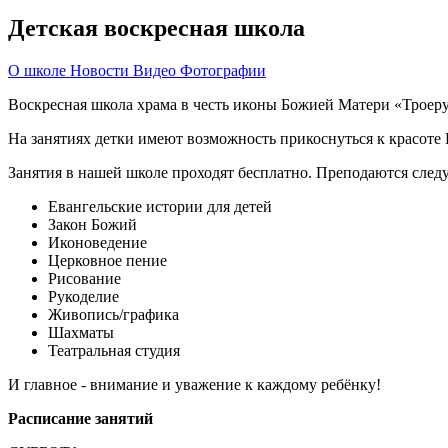
Детская воскресная школа
О школе
Новости
Видео
Фотографии
Воскресная школа храма в честь иконы Божией Матери «Троеруч
На занятиях детки имеют возможность прикоснуться к красоте 
Занятия в нашей школе проходят бесплатно. Преподаются сле
Евангельские истории для детей
Закон Божий
Иконоведение
Церковное пение
Рисование
Рукоделие
Живопись/графика
Шахматы
Театральная студия
И главное - внимание и уважение к каждому ребёнку!
Расписание занятий