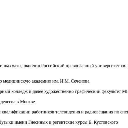
 и шахматы, окончил Российский православный университет св
ую медицинскую академию им. И.М. Сеченова
турный колледж и далее художественно-графический факультет 
делеева в Москве
я квалификации работников телевидения и радиовещания по сп
узыки имени Гнесиных и регентские курсы Е. Кустовского