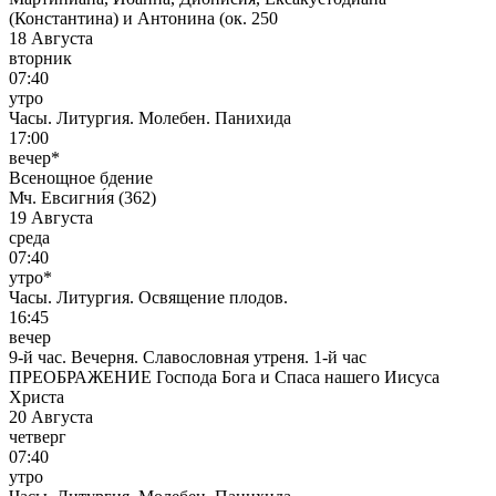
(Константина) и Антонина (ок. 250
18 Августа
вторник
07:40
утро
Часы. Литургия. Молебен. Панихида
17:00
вечер*
Всенощное бдение
Мч. Евсигни́я (362)
19 Августа
среда
07:40
утро*
Часы. Литургия. Освящение плодов.
16:45
вечер
9-й час. Вечерня. Славословная утреня. 1-й час
ПРЕОБРАЖЕНИЕ Господа Бога и Спаса нашего Иисуса
Христа
20 Августа
четверг
07:40
утро