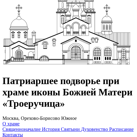
Патриаршее подворье при
храме иконы Божией Матери
«Троеручица»
Москва, Орехово-Борисово Южное
О храме
Священноначалие
История
Святыни
Духовенство
Расписание
Контакты