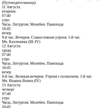
(Путеводительница)
11 Августа
вторник
07:40
утро
Часы. Литургия. Молебен. Панихида
16:45
вечер
9-й час. Вечерня. Славословная утреня. 1-й час
Мч. Каллиника (III–IV)
12 Августа
среда
07:40
утро
Часы. Литургия. Молебен. Панихида
16:45
вечер
9-й час. Великая вечерня. Утреня с полиелеем. 1-й час
Мч. Иоанна Воина (IV)
13 Августа
четверг
07:40
утро
Часы. Литургия. Молебен. Панихида
16:45