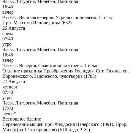
Часы. Литургия. Молебен. Панихида
16:45
вечер
9-й час. Великая вечерня. Утреня с полиелеем. 1-й час
Прп. Максима Исповедника (662)
26 Августа
среда
07:40
утро
Часы. Литургия. Молебен. Панихида
16:45
вечер
9-й час. Вечерня. Славословная утреня. 1-й час
Отдание праздника Преображения Господня. Свт. Тихона, еп.
Воронежского, Задонского, чудотворца (1783)
27 Августа
четверг
07:40
утро
Часы. Литургия. Молебен. Панихида
17:00
вечер*
Всенощное бдение
Перенесение мощей прп. Феодосия Печерского (1091). Прор.
Михея (из 12-ти пророков) (VIII в. до Р. Х.).