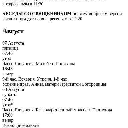
воскресеньям в 11:30
БЕСЕДЫ
СО СВЯЩЕННИКОМ
по всем вопросам веры и
жизни проходят по воскресеньям в 12:20
Август
07 Августа
пятница
07:40
утро
Часы. Литургия. Молебен. Панихида
16:45
вечер
9-й час. Вечерня. Утреня. 1-й час
Успение прав. Анны, матери Пресвятой Богородицы.
08 Августа
суббота
07:40
утро*
Часы. Литургия. Благодарственный молебен. Панихида
17:00
вечер
Всенощное бдение