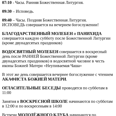
07:10
- Часы. Ранняя Божественная Литургия.
09:30
– Исповедь.
09:40
– Часы. Поздняя Божественная Литургия.
ИСПОВЕДЬ совершается на вечернем богослужении!
БЛАГОДАРСТВЕННЫЙ МОЛЕБЕН
и
ПАНИХИДА
совершается каждую субботу после Божественной Литургии
(кроме двунадесятых праздников)
ВОДОСВЯТНЫЙ МОЛЕБЕН
совершается в воскресный
день после РАННЕЙ Божественной Литургии (кроме
двунадесятых праздников) в водосвятной часовне в честь
иконы Божией Матери «Неупиваемая Чаша»
В этот же день совершается вечернее богослужение с чтением
АКАФИСТА БОЖИЕЙ МАТЕРИ
.
ОГЛАСИТЕЛЬНЫЕ БЕСЕДЫ
проводятся по субботам в
11:00
Занятия в
ВОСКРЕСНОЙ ШКОЛЕ
начинаются по субботам
в 12:00 и по воскресеньям в 14:00
Встречи
МОЛОДЁЖНОГО КЛУБА
начинаются по