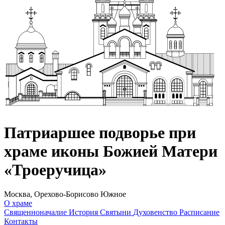
Патриаршее подворье при
храме иконы Божией Матери
«Троеручица»
Москва, Орехово-Борисово Южное
О храме
Священноначалие
История
Святыни
Духовенство
Расписание
Контакты