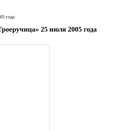
05 года
роеручица» 25 июля 2005 года