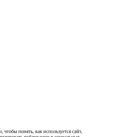
 чтобы понять, как используется сайт,
ализировать публикации в социальных