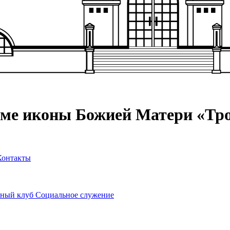
аме иконы Божией Матери «Тр
Контакты
ный клуб
Социальное служение