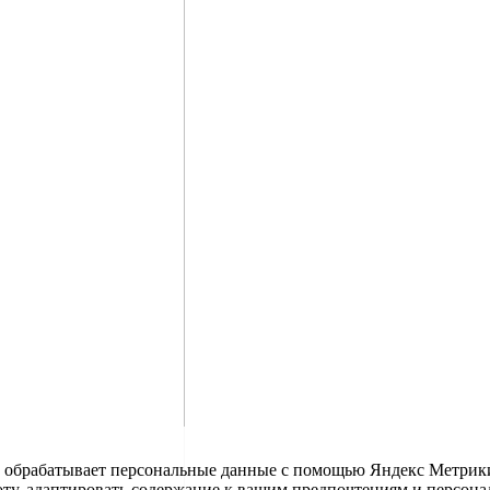
е обрабатывает персональные данные с помощью Яндекс Метрики,
оту, адаптировать содержание к вашим предпочтениям и персон